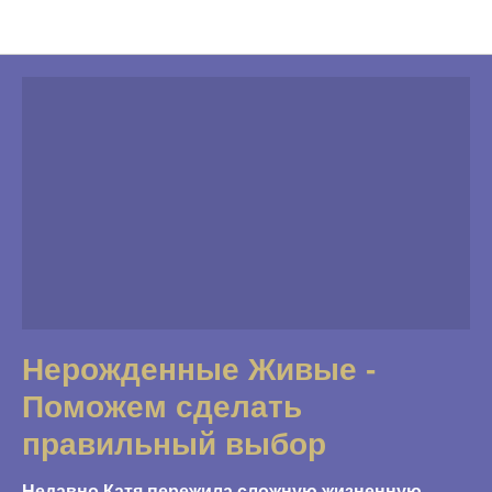
Программы Фонда
Нерожденные Живые -
Поможем сделать
правильный выбор
Недавно Катя пережила сложную жизненную