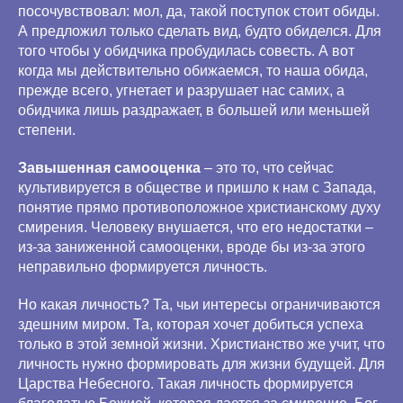
посочувствовал: мол, да, такой поступок стоит обиды.
А предложил только сделать вид, будто обиделся. Для
того чтобы у обидчика пробудилась совесть. А вот
когда мы действительно обижаемся, то наша обида,
прежде всего, угнетает и разрушает нас самих, а
обидчика лишь раздражает, в большей или меньшей
степени.
Завышенная самооценка
– это то, что сейчас
культивируется в обществе и пришло к нам с Запада,
понятие прямо противоположное христианскому духу
смирения. Человеку внушается, что его недостатки –
из-за заниженной самооценки, вроде бы из-за этого
неправильно формируется личность.
Но какая личность? Та, чьи интересы ограничиваются
здешним миром. Та, которая хочет добиться успеха
только в этой земной жизни. Христианство же учит, что
личность нужно формировать для жизни будущей. Для
Царства Небесного. Такая личность формируется