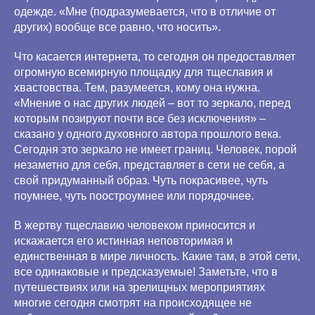
одежде. «Мне (подразумевается, что в отличие от
других) вообще все равно, что носить».
Что касается интернета, то сегодня он предоставляет
огромную всемирную площадку для тщеславия и
хвастовства. Тем, разумеется, кому она нужна.
«Мнение о нас других людей – вот то зеркало, перед
которым позируют почти все без исключения» –
сказано у одного духовного автора прошлого века.
Сегодня это зеркало не имеет границ. Человек, порой
незаметно для себя, представляет в сети не себя, а
свой придуманный образ. Чуть покрасивее, чуть
поумнее, чуть поостроумнее или порядочнее.
В жертву тщеславию человеком приносится и
искажается его истинная неповторимая и
единственная в мире личность. Какие там, в этой сети,
все одинаковые и предсказуемые! Заметьте, что в
путешествиях или на зрелищных мероприятиях
многие сегодня смотрят на происходящее не