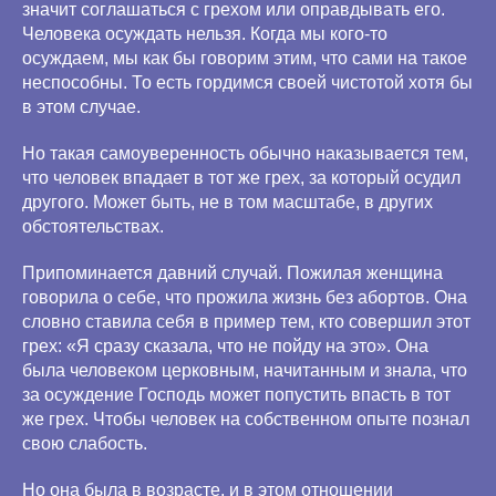
значит соглашаться с грехом или оправдывать его.
Человека осуждать нельзя. Когда мы кого-то
осуждаем, мы как бы говорим этим, что сами на такое
неспособны. То есть гордимся своей чистотой хотя бы
в этом случае.
Но такая самоуверенность обычно наказывается тем,
что человек впадает в тот же грех, за который осудил
другого. Может быть, не в том масштабе, в других
обстоятельствах.
Припоминается давний случай. Пожилая женщина
говорила о себе, что прожила жизнь без абортов. Она
словно ставила себя в пример тем, кто совершил этот
грех: «Я сразу сказала, что не пойду на это». Она
была человеком церковным, начитанным и знала, что
за осуждение Господь может попустить впасть в тот
же грех. Чтобы человек на собственном опыте познал
свою слабость.
Но она была в возрасте, и в этом отношении