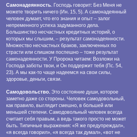
Самонадеянность
. Господь говорит: Без Меня не
можете творить ничего (Ин. 15, 5). А самонадеянный
человек думает, что его знания и опыт – залог
непременного успеха задуманного дела.
Большинство несчастных кредитных историй, о
которых мы слышим, – результат самонадеянности.
Множество несчастных браков, заключенных по
страсти или слишком поспешно – тоже результат
самонадеянности. У Пророка читаем: Возложи на
Господа заботы твои, и Он поддержит тебя (Пс. 54,
23). А мы как-то чаще надеемся на свои силы,
здоровье, деньги, связи.
Самодовольство.
Это состояние души, которое
заметно даже со стороны. Человек самодовольный,
как правило, выглядит смешно, в большей или
меньшей степени. Самодовольный человек всегда
считает себя правым, а ведь такого просто не может
быть. Типичные выражения: «Я же предупреждал»,
«я всегда говорил», «я всегда так думал», «вот не