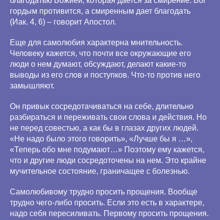
благодатью Божией, которая дается за смирение. Бог
гордым противится, а смиренным дает благодать
(Иак. 4, 6) – говорит Апостол.
Еще для самолюбия характерна мнительность.
Человеку кажется, что почти все окружающие его
люди о нем думают, обсуждают, делают какие-то
выводы из его слов и поступков. Что-то против него
замышляют.
Он привык сосредотачиваться на себе, длительно
разбираться и переживать свои слова и действия. Но
не перед совестью, а как бы в глазах других людей.
«Не надо было этого говорить», «Лучше бы я …»,
«Теперь обо мне подумают…» Поэтому ему кажется,
что и другие люди сосредоточены на нем. Это крайне
мучительное состояние, граничащее с болезнью.
Самолюбивому трудно просить прощения. Вообще
трудно чего-либо просить. Если это есть в характере,
надо себя пересиливать. Первому просить прощения.