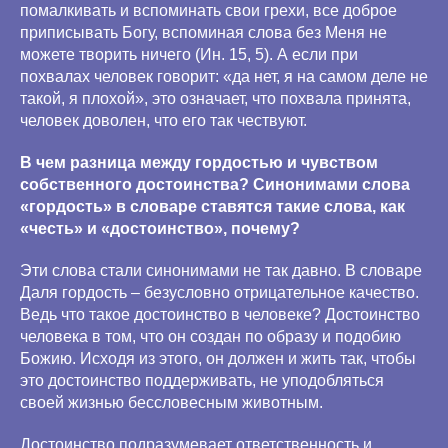
помалкивать и вспоминать свои грехи, все доброе
приписывать Богу, вспоминая слова без Меня не
можете творить ничего (Ин. 15, 5). А если при
похвалах человек говорит: «да нет, я на самом деле не
такой, я плохой», это означает, что похвала принята,
человек доволен, что его так чествуют.
В чем разница между гордостью и чувством
собственного достоинства? Синонимами слова
«гордость» в словаре ставятся такие слова, как
«честь» и «достоинство», почему?
Эти слова стали синонимами не так давно. В словаре
Даля гордость – безусловно отрицательное качество.
Ведь что такое достоинство в человеке? Достоинство
человека в том, что он создан по образу и подобию
Божию. Исходя из этого, он должен и жить так, чтобы
это достоинство поддерживать, не уподобляться
своей жизнью бессловесным животным.
Достоинство подразумевает ответственность и