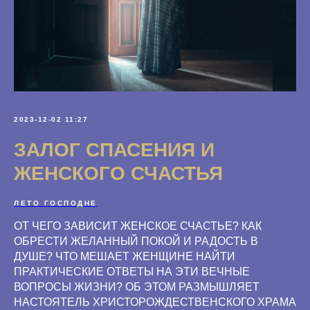
2023-12-02 11:27
ЗАЛОГ СПАСЕНИЯ И
ЖЕНСКОГО СЧАСТЬЯ
ЛЕТО ГОСПОДНЕ
ОТ ЧЕГО ЗАВИСИТ ЖЕНСКОЕ СЧАСТЬЕ? КАК
ОБРЕСТИ ЖЕЛАННЫЙ ПОКОЙ И РАДОСТЬ В
ДУШЕ? ЧТО МЕШАЕТ ЖЕНЩИНЕ НАЙТИ
ПРАКТИЧЕСКИЕ ОТВЕТЫ НА ЭТИ ВЕЧНЫЕ
ВОПРОСЫ ЖИЗНИ? ОБ ЭТОМ РАЗМЫШЛЯЕТ
НАСТОЯТЕЛЬ ХРИСТОРОЖДЕСТВЕНСКОГО ХРАМА