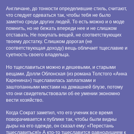
Англичане, до тонкости определившие стиль, считают,
что следует одеваться так, чтобы тебя не было
заметно среди других людей. То есть можно и о моде
помнить, но не бежать впереди нее и не слишком
отставать. Не покупать вещей, не соответствующих
твоему достатку. Слишком дорогая (не
соответствующая доходу) вещь обличает тщеславие и
суетность своего владельца.
Но тщеславиться можно и дешевыми, и старыми
вещами. Долли Облонская (из романа Толстого «Анна
Каренина») тщеславилась заплатками и
заштопанными местами на домашней блузе, потому
что они свидетельствовали об ее умении экономно
вести хозяйство.
Когда Сократ заметил, что его ученик все время
поворачивается к публике так, чтобы были видны
дыры на его одежде, он сказал ему: «Перестань
тщеславиться!» А кто-то тщеславится равнодушием к