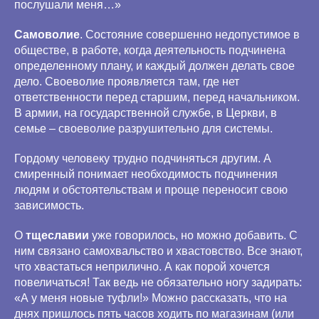
послушали меня…»
Самоволие
. Состояние совершенно недопустимое в
обществе, в работе, когда деятельность подчинена
определенному плану, и каждый должен делать свое
дело. Своеволие проявляется там, где нет
ответственности перед старшим, перед начальником.
В армии, на государственной службе, в Церкви, в
семье – своеволие разрушительно для системы.
Гордому человеку трудно подчиняться другим. А
смиренный понимает необходимость подчинения
людям и обстоятельствам и проще переносит свою
зависимость.
О
тщеславии
уже говорилось, но можно добавить. С
ним связано самохвальство и хвастовство. Все знают,
что хвастаться неприлично. А как порой хочется
повеличаться! Так ведь не обязательно ногу задирать:
«А у меня новые туфли!» Можно рассказать, что на
днях пришлось пять часов ходить по магазинам (или