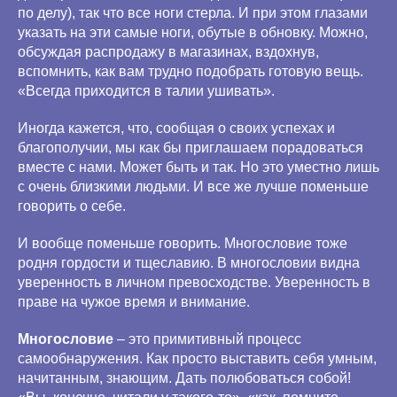
по делу), так что все ноги стерла. И при этом глазами
указать на эти самые ноги, обутые в обновку. Можно,
обсуждая распродажу в магазинах, вздохнув,
вспомнить, как вам трудно подобрать готовую вещь.
«Всегда приходится в талии ушивать».
Иногда кажется, что, сообщая о своих успехах и
благополучии, мы как бы приглашаем порадоваться
вместе с нами. Может быть и так. Но это уместно лишь
с очень близкими людьми. И все же лучше поменьше
говорить о себе.
И вообще поменьше говорить. Многословие тоже
родня гордости и тщеславию. В многословии видна
уверенность в личном превосходстве. Уверенность в
праве на чужое время и внимание.
Многословие
– это примитивный процесс
самообнаружения. Как просто выставить себя умным,
начитанным, знающим. Дать полюбоваться собой!