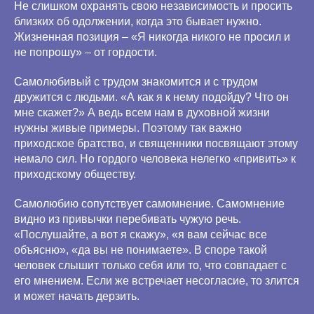
Не слишком охранять свою независимость и просить
близких об одолжении, когда это бывает нужно.
Жизненная позиция – «Я никогда никого не просил и
не попрошу» – от гордости.
Самолюбивый с трудом знакомится и с трудом
дружится с людьми. «А как я к нему подойду? Что он
мне скажет?» А ведь всем нам в духовной жизни
нужны живые примеры. Поэтому так важно
приходское братство, и священники посвящают этому
немало сил. Но гордого человека нелегко «привить» к
приходскому обществу.
Самолюбию сопутствует самомнение. Самомнение
видно из привычки перебивать чужую речь.
«Послушайте, а вот я скажу», «я вам сейчас все
объясню», «да вы не понимаете». В споре такой
человек слышит только себя или то, что совпадает с
его мнением. Если же встречает несогласие, то злится
и может начать дерзить.