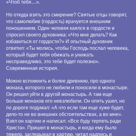
«Чтоб тебя…».
Но откуда взять это смирение? Святые отцы говорят,
что самолюбие (гордость) врачуется внешним
поношением. Один человек каялся в гордости и
спросил своего духовника: «Что мне делать? Как
избавиться от гордости?» И опытный духовник
ответил: «Ты молись, чтобы Господь послал человека,
который будет тебя обижать и унижать
несправедливо, это тебе будет полезно».
Современная история.
Можно вспомнить и более древнюю, про одного
монаха, которого не любили и поносили в монастыре.
Он решил уйти в другой монастырь. А там еще
больше монахов его невзлюбили. Он опять ушел, но
по дороге подумал: «А что если там еще хуже будет,
дело-то не во внешних обстоятельствах, а во мне».
Взял он хартию и написал: «Все буду терпеть ради
Христа». Пришел в монастырь, и когда ему было
тяжело, заглядывал в хартию, читал надпись и