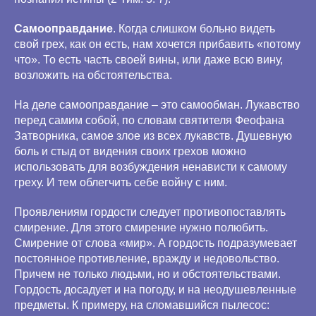
Самооправдание
. Когда слишком больно видеть
свой грех, как он есть, нам хочется прибавить «потому
что». То есть часть своей вины, или даже всю вину,
возложить на обстоятельства.
На деле самооправдание – это самообман. Лукавство
перед самим собой, по словам святителя Феофана
Затворника, самое злое из всех лукавств. Душевную
боль и стыд от видения своих грехов можно
использовать для возбуждения ненависти к самому
греху. И тем облегчить себе войну с ним.
Проявлениям гордости следует противопоставлять
смирение. Для этого смирение нужно полюбить.
Смирение от слова «мир». А гордость подразумевает
постоянное противление, вражду и недовольство.
Причем не только людьми, но и обстоятельствами.
Гордость досадует и на погоду, и на неодушевленные
предметы. К примеру, на сломавшийся пылесос: