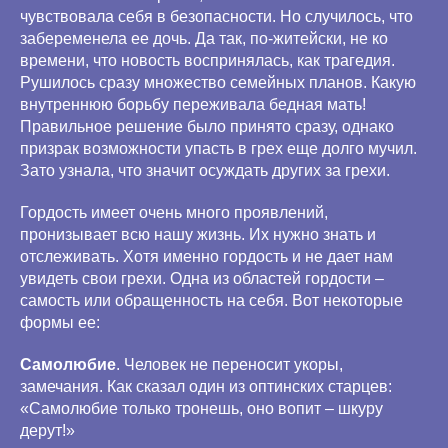
чувствовала себя в безопасности. Но случилось, что
забеременела ее дочь. Да так, по-житейски, не ко
времени, что новость воспринялась, как трагедия.
Рушилось сразу множество семейных планов. Какую
внутреннюю борьбу переживала бедная мать!
Правильное решение было принято сразу, однако
призрак возможности упасть в грех еще долго мучил.
Зато узнала, что значит осуждать других за грехи.
Гордость имеет очень много проявлений,
пронизывает всю нашу жизнь. Их нужно знать и
отслеживать. Хотя именно гордость и не дает нам
увидеть свои грехи. Одна из областей гордости –
самость или обращенность на себя. Вот некоторые
формы ее:
Самолюбие
. Человек не переносит укоры,
замечания. Как сказал один из оптинских старцев:
«Самолюбие только тронешь, оно вопит – шкуру
дерут!»