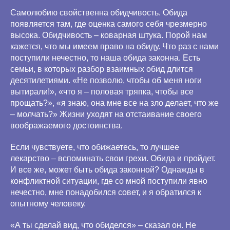
Самолюбию свойственна обидчивость. Обида
появляется там, где оценка самого себя чрезмерно
высока. Обидчивость – коварная штука. Порой нам
кажется, что мы имеем право на обиду. Что раз с нами
поступили нечестно, то наша обида законна. Есть
семьи, в которых разбор взаимных обид длится
десятилетиями. «Не позволю, чтобы об меня ноги
вытирали!», «что я – половая тряпка, чтобы все
прощать?», «я знаю, она мне все на зло делает, что же
– молчать?» Жизни уходят на отстаивание своего
воображаемого достоинства.
Если чувствуете, что обижаетесь, то лучшее
лекарство – вспоминать свои грехи. Обида и пройдет.
И все же, может быть обида законной? Однажды в
конфликтной ситуации, где со мной поступили явно
нечестно, мне понадобился совет, и я обратился к
опытному человеку.
«А ты сделай вид, что обиделся» – сказал он. Не