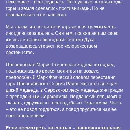
некоторые – преследовать. Послушные некогда воды,
горы и земля сделались противниками. Но не
окончательно и не навсегда.
Мы знаем, что в святости утраченная грехом честь
иногда возвращалась. Святым, посвящавшим свою
жизнь стяжанию благодати Святого Духа,
возвращалось утраченное человечеством
достоинство.
Преподобная Мария Египетская ходила по водам,
поднималась во время молитвы на воздух,
преподобный Марк Фраческий словом переставил
гору. Преподобного Сергия Радонежского навещал
дикий медведь, в Саровском лесу медведь жил рядом
с преподобным Серафимом. Иорданский лев, можно
сказать, сдружился с преподобным Герасимом. Честь
– это не повод гордиться, а повод трудиться над ее
восстановлением.
Если посмотреть на святых – равноапостольная