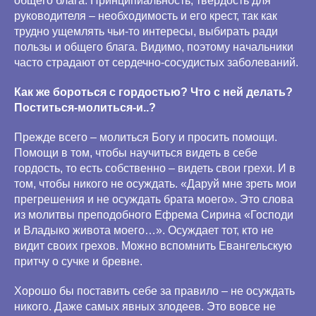
общего блага. Принципиальность, твердость для
руководителя – необходимость и его крест, так как
трудно ущемлять чьи-то интересы, выбирать ради
пользы и общего блага. Видимо, поэтому начальники
часто страдают от сердечно-сосудистых заболеваний.
Как же бороться с гордостью? Что с ней делать?
Поститься-молиться-и..?
Прежде всего – молиться Богу и просить помощи.
Помощи в том, чтобы научиться видеть в себе
гордость, то есть собственно – видеть свои грехи. И в
том, чтобы никого не осуждать. «Даруй мне зреть мои
прегрешения и не осуждать брата моего». Это слова
из молитвы преподобного Ефрема Сирина «Господи
и Владыко живота моего…». Осуждает тот, кто не
видит своих грехов. Можно вспомнить Евангельскую
притчу о сучке и бревне.
Хорошо бы поставить себе за правило – не осуждать
никого. Даже самых явных злодеев. Это вовсе не