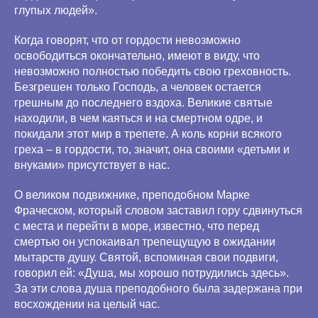
глупых людей».
Когда говорят, что от гордости невозможно
освободиться окончательно, имеют в виду, что
невозможно полностью победить свою греховность.
Безгрешен только Господь, а человек остается
грешным до последнего вздоха. Великие святые
находили, в чем каяться и на смертном одре, и
покидали этот мир в трепете. А коль корни всякого
греха – в гордости, то, значит, она своими «детьми и
внуками» присутствует в нас.
О великом подвижнике, преподобном Марке
Фраческом, который словом заставил гору сдвинуться
с места и перейти в море, известно, что перед
смертью он успокаивал трепещущую в ожидании
мытарств душу. Святой, вспоминая свои подвиги,
говорил ей: «Душа, мы хорошо потрудились здесь».
За эти слова душа преподобного была задержана при
восхождении на целый час.