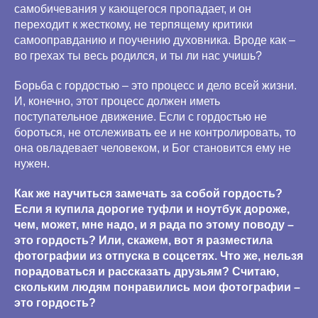
самобичевания у кающегося пропадает, и он
переходит к жесткому, не терпящему критики
самооправданию и поучению духовника. Вроде как –
во грехах ты весь родился, и ты ли нас учишь?
Борьба с гордостью – это процесс и дело всей жизни.
И, конечно, этот процесс должен иметь
поступательное движение. Если с гордостью не
бороться, не отслеживать ее и не контролировать, то
она овладевает человеком, и Бог становится ему не
нужен.
Как же научиться замечать за собой гордость?
Если я купила дорогие туфли и ноутбук дороже,
чем, может, мне надо, и я рада по этому поводу –
это гордость? Или, скажем, вот я разместила
фотографии из отпуска в соцсетях. Что же, нельзя
порадоваться и рассказать друзьям? Считаю,
скольким людям понравились мои фотографии –
это гордость?