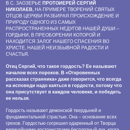
В С. ЗАОЗЕРЬЕ
ПРОТОИЕРЕЙ СЕРГИЙ
НИКОЛАЕВ,
НА ПРИМЕРЕ ТВОРЕНИЙ СВЯТЫХ
ОТЦОВ ЦЕРКВИ РАЗБИРАЯ ПРОИСХОЖДЕНИЕ И
ПРИРОДУ ОДНОГО ИЗ САМЫХ
РАСПРОСТРАНЕННЫХ НЕДУГОВ НАШЕЙ ДУШИ –
ГОРДЫНИ, В ПРЕОБОРЕНИИ КОТОРОЙ И
НАХОДИТСЯ ЗАЛОГ НАШЕГО СПАСЕНИЯ ВО
ХРИСТЕ, НАШЕЙ НЕИЗБЫВНОЙ РАДОСТИ И
СЧАСТЬЯ.
Отец Сергий, что такое гордость? Ее называют
началом всех пороков. В «Откровенных
рассказах странника» даже говорится, что всегда
на исповеди надо каяться в гордости, потому что
она присутствует в каждом человеке, и победить
ее нельзя.
Гордость называют демонской твердыней и
фундаментальной страстью. Она – основание всех
грехов. Гордостью согрешил одаренный от Творца
величайшими достоинствами бесплотный дух, когда