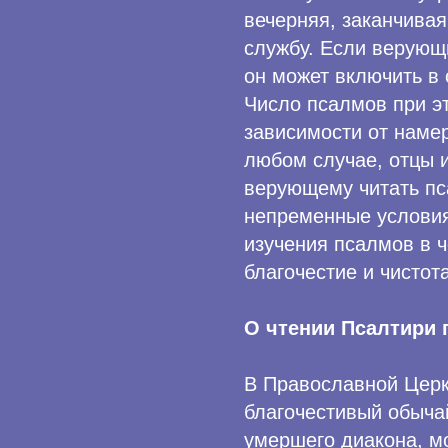
вечерняя, заканчивая
службу. Если верующ
он может включить в
Число псалмов при э
зависимости от наме
любом случае, отцы 
верующему читать пса
непременные условия
изучения псалмов в 
благочестие и чистот
О чтении Псалтири
В Православной Церк
благочестивый обыча
умершего диакона, м