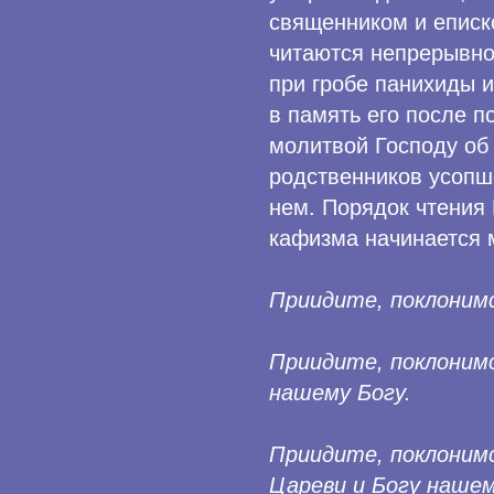
священником и еписк
читаются непрерывно
при гробе панихиды и
в память его после п
молитвой Господу об
родственников усопше
нем. Порядок чтения 
кафизма начинается 
Приидите, поклоним
Приидите, поклонимс
нашему Богу.
Приидите, поклоним
Цареви и Богу нашем