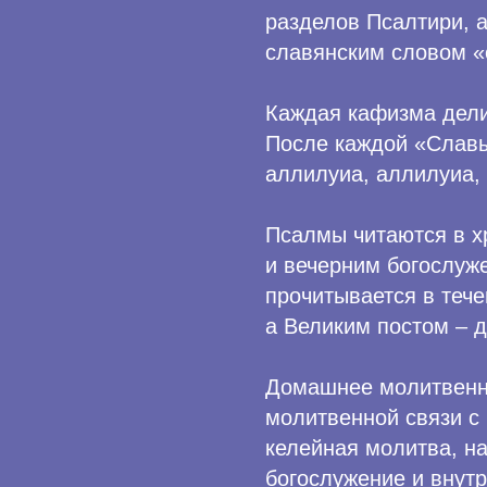
разделов Псалтири, 
славянским словом «
Каждая кафизма дели
После каждой «Славы
аллилуиа, аллилуиа, 
Псалмы читаются в х
и вечерним богослуж
прочитывается в тече
а Великим постом – 
Домашнее молитвенно
молитвенной связи с
келейная молитва, н
богослужение и внутр