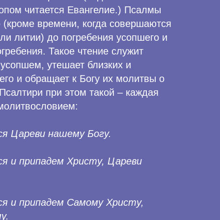
опом читается Евангелие.) Псалмы
 (кроме времени, когда совершаются
ли литии) до погребения усопшего и
огребения. Такое чтение служит
 усопшем, утешает близких и
го и обращает к Богу их молитвы о
Псалтири при этом такой – каждая
молитвословием:
ся Цареви нашему Богу.
я и припадем Христу, Цареви
ся и припадем Самому Христу,
у.