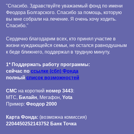
"Спасибо. Здравствуйте уважаемый фонд по имени
Феодора Болгарского. Спасибо за помощь, которую
вы мне собрали на лечение. Я очень хочу ходить.
Спасибо."
Сердечно благодарим всех, кто принял участие в
жизни нуждающейся семьи, не остался равнодушным
к беде ближнего, поддержал в трудную минуту.
1* Поддержать работу программы:
сейчас по
ссылке (сбп) Фонда
полный
список возможностей
СМС
на короткий
номер 3443
:
МТС,
Билайн
, Мегафон,
Yota
Пример:
Феодор 2000
Карта Фонда:
(возможна комиссия)
2204450252143752 Банк Точка