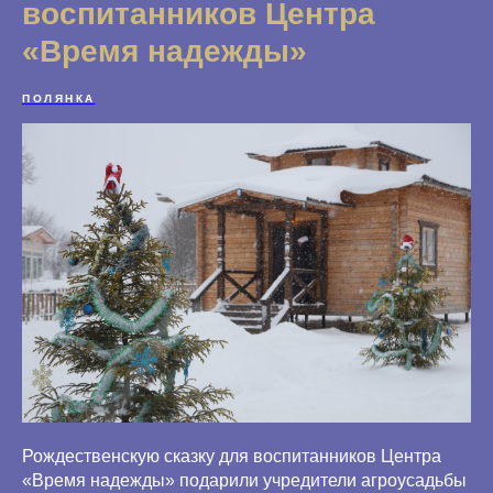
воспитанников Центра
«Время надежды»
ПОЛЯНКА
Рождественскую сказку для воспитанников Центра
«Время надежды» подарили учредители агроусадьбы