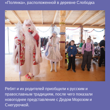
«Полянка», расположенной в деревне Слободка
Ребят и их родителей приобщили к русским и
православным традициям, после чего показали
новогоднее представление с Дедом Морозом и
Снегурочкой.