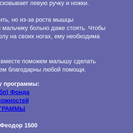
сковывает левую ручку и ножки.
ить, но из-за роста мышцы
 мальчику больно даже стоять. Чтобы
лу на своих ногах, ему необходима
 вместе поможем малышу сделать
дем благодарны любой помощи.
у программы:
бп) Фонда
можностей
ОГРАММЫ
Феодор 1500