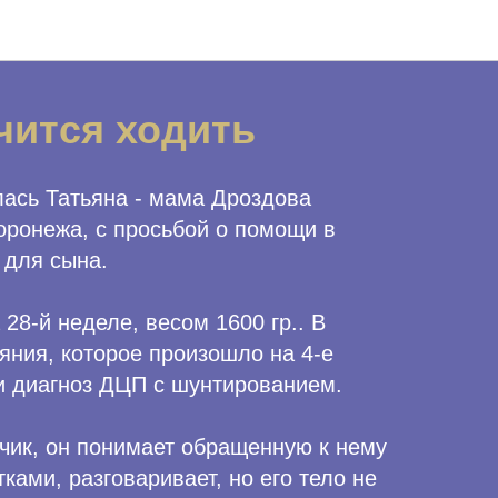
чится ходить
лась Татьяна - мама Дроздова
оронежа, с просьбой о помощи в
 для сына.
28-й неделе, весом 1600 гр.. В
яния, которое произошло на 4-е
ли диагноз ДЦП с шунтированием.
ик, он понимает обращенную к нему
ками, разговаривает, но его тело не