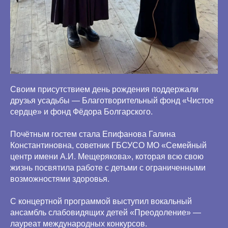
Своим присутствием день рождения поддержали
друзья усадьбы — Благотворительный фонд «Чистое
сердце» и фонд Фёдора Болгарского.
Почётным гостем стала Епифанова Галина
Константиновна, советник ГБСУСО МО «Семейный
центр имени А.И. Мещерякова», которая всю свою
жизнь посвятила работе с детьми с ограниченными
возможностями здоровья.
С концертной программой выступил вокальный
ансамбль слабовидящих детей «Преодоление» —
лауреат международных конкурсов.