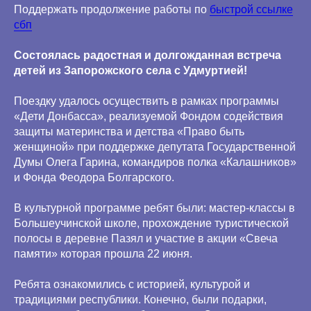
Поддержать продолжение работы по
быстрой ссылке
сбп
Состоялась радостная и долгожданная встреча
детей из Запорожского села с Удмуртией!
Поездку удалось осуществить в рамках программы
«Дети Донбасса», реализуемой Фондом содействия
защиты материнства и детства «Право быть
женщиной» при поддержке депутата Государственной
Думы Олега Гарина, командиров полка «Калашников»
и Фонда Феодора Болгарского.
В культурной программе ребят были: мастер-классы в
Большеучинской школе, прохождение туристической
полосы в деревне Пазял и участие в акции «Свеча
памяти» которая прошла 22 июня.
Ребята ознакомились с историей, культурой и
традициями республики. Конечно, были подарки,