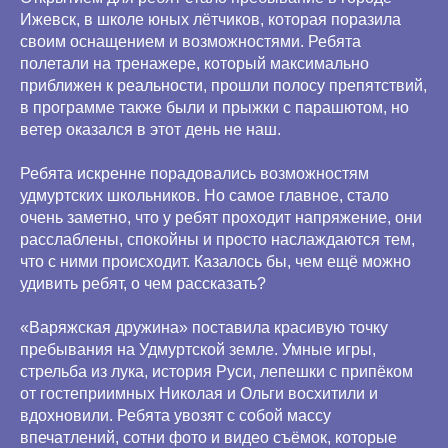
Ижевск, в школе юных лётчиков, которая поразила
своим оснащением и возможностями. Ребята
полетали на тренажере, который максимально
приближен к реальности, прошли полосу препятствий,
в программе также были и прыжки с парашютом, но
ветер оказался в этот день не наш.
Ребята искренне порадовались возможностям
удмуртских школьников. Но самое главное, стало
очень заметно, что у ребят проходит напряжение, они
расслаблены, спокойны и просто наслаждаются тем,
что с ними происходит. Казалось бы, чем ещё можно
удивить ребят, о чем рассказать?
«Варяжская дружина» поставила красивую точку
пребывания на Удмуртской земле. Умные игры,
стрельба из лука, история Руси, лепешки с припёком
от гостеприимных Николая и Ольги восхитили и
вдохновили. Ребята увозят с собой массу
впечатлений, сотни фото и видео съёмок, которые