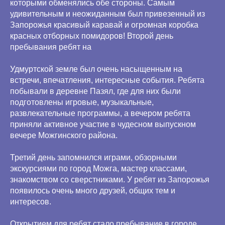
которыми обменялись обе стороны. Самым
удивительным и неожиданным был привезенный из
Запорожья красивый каравай и огромная коробка
красных отборных помидоров! Второй день
пребывания ребят на
Удмуртской земле был очень насыщенным на
встречи, впечатления, интересные события. Ребята
побывали в деревне Пазял, где для них были
подготовлены игровые, музыкальные,
развлекательные программы, а вечером ребята
приняли активное участие в чудесном выпускном
вечере Можгинского района.
Третий день запомнился играми, обзорными
экскурсиями по город Можга, мастер классами,
знакомством со сверстниками. У ребят из Запорожья
появилось очень много друзей, общих тем и
интересов.
Открытием для ребят стало пребывание в городе