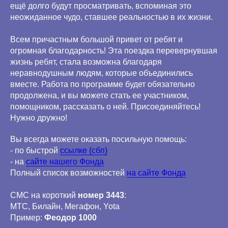
ещё долго будут просматривать, вспоминая это
неожиданное чудо, ставшее реальностью в их жизни.
Всем причастным большой привет от ребят и
огромная благодарность! Эта поездка перевернувшая
жизнь ребят, стала возможна благодаря
неравнодушным людям, которые объединились
вместе. Работа по программе будет обязательно
продолжена, и вы можете стать ее участником,
помощником, рассказать о ней. Присоединяйтесь!
Нужно дружно!
Вы всегда можете оказать посильную помощь:
- по быстрой
ссылке (сбп)
- на
сайте нашего Фонда
Полный список возможностей
на сайте Фонда
СМС на короткий
номер 3443
:
МТС, Билайн, Мегафон, Yota
Пример:
Феодор 1000