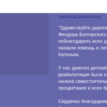
Благодарн
Благодарности
СОБОРНОЕ МИЛОСЕРДИЕ
"Здравствуйте дороги
Феодора Болгарского,
поблагодарить всех 
оказали помощь в ле
Катеньки.
У нас диагноз детски
реабилитация была оч
начала самостоятель
процветания и всех бл
Сердечно благодарим 