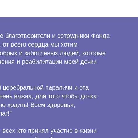
ость - Ионовы
е благотворители и сотрудники Фонда
 от всего сердца мы хотим
добрых и заботливых людей, которые
чения и реабилитации моей дочки
й церебральной параличи и эта
ень важна, для того чтобы дочка
но ходить! Всем здоровья,
аг!"
всех кто принял участие в жизни