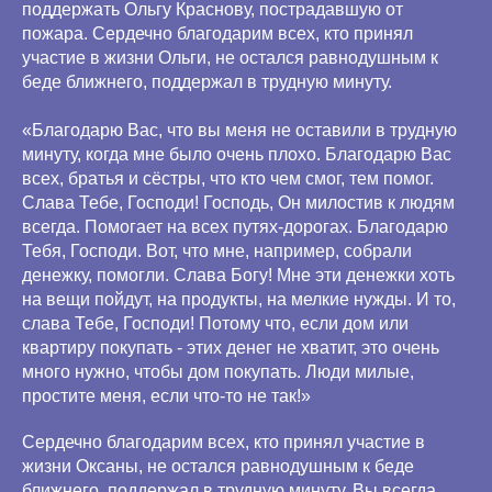
поддержать Ольгу Краснову, пострадавшую от
пожара. Сердечно благодарим всех, кто принял
участие в жизни Ольги, не остался равнодушным к
беде ближнего, поддержал в трудную минуту.
«Благодарю Вас, что вы меня не оставили в трудную
минуту, когда мне было очень плохо. Благодарю Вас
всех, братья и сёстры, что кто чем смог, тем помог.
Слава Тебе, Господи! Господь, Он милостив к людям
всегда. Помогает на всех путях-дорогах. Благодарю
Тебя, Господи. Вот, что мне, например, собрали
денежку, помогли. Слава Богу! Мне эти денежки хоть
на вещи пойдут, на продукты, на мелкие нужды. И то,
слава Тебе, Господи! Потому что, если дом или
квартиру покупать - этих денег не хватит, это очень
много нужно, чтобы дом покупать. Люди милые,
простите меня, если что-то не так!»
Сердечно благодарим всех, кто принял участие в
жизни Оксаны, не остался равнодушным к беде
ближнего, поддержал в трудную минуту. Вы всегда