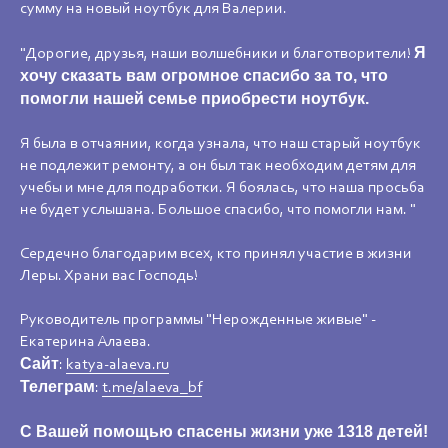
сумму на новый ноутбук для Валерии.
Я
"Дорогие, друзья, наши волшебники и благотворители!
хочу сказать вам огромное спасибо за то, что
помогли нашей семье приобрести ноутбук.
Я была в отчаянии, когда узнала, что наш старый ноутбук
не подлежит ремонту, а он был так необходим детям для
учебы и мне для подработки. Я боялась, что наша просьба
не будет услышана. Большое спасибо, что помогли нам. "
Сердечно благодарим всех, кто принял участие в жизни
Леры. Храни вас Господь!
Руководитель программы "Нерожденные живые" -
Екатерина Алаева.
Сайт
:
katya-alaeva.ru
Телеграм
:
t.me/alaeva_bf
С Вашей помощью спасены жизни уже 1318 детей!