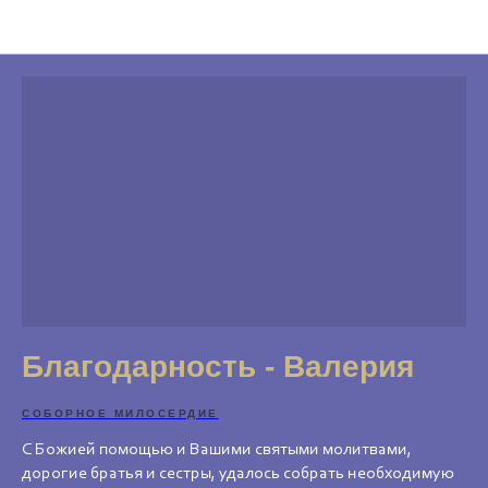
Благодарности
Благодарность - Валерия
СОБОРНОЕ МИЛОСЕРДИЕ
С Божией помощью и Вашими святыми молитвами,
дорогие братья и сестры, удалось собрать необходимую