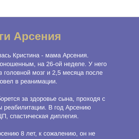
ги Арсения
лась Кристина - мама Арсения.
оношенным, на 26-ой неделе. У него
 головной мозг и 2,5 месяца после
овел в реанимации.
орется за здоровье сына, проходя с
ы реабилитации. В год Арсению
П, спастическая диплегия.
сению 8 лет, к сожалению, он не