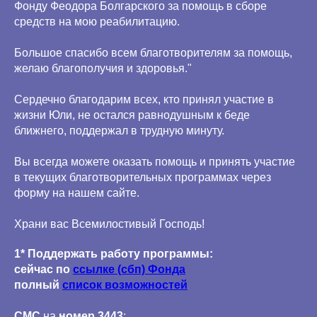
Фонду Феодора Болгарского за помощь в сборе
средств на мою реабилитацию.
Большое спасибо всем благотворителям за помощь,
желаю благополучия и здоровья."
Сердечно благодарим всех, кто принял участие в
жизни Юли, не остался равнодушным к беде
ближнего, поддержал в трудную минуту.
Вы всегда можете оказать помощь и принять участие
в текущих благотворительных программах через
форму на нашем сайте.
Храни вас Всемилостивый Господь!
1* Поддержать работу программы:
сейчас по
ссылке (сбп) Фонда
полный
список возможностей
СМС
на
номер 3443
: