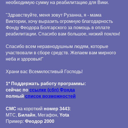
необходимую сумму на реабилитацию для Вики.
"Здравствуйте, меня зовут Рузанна, я - мама
Виктории, хочу выразить огромную благодарность
Фонду Феодора Болгарского за помощь в оплате
реабилитации. Спасибо вам большое, низкий поклон!
Спасибо всем неравнодушным людям, которые
участвовали в сборе средств. Желаем вам мирного
неба и здоровья!"
Храни вас Всемилостивый Господь!
1* Поддержать работу программы:
сейчас по
ссылке (сбп) Фонда
полный
список возможностей
СМС
на короткий
номер 3443
:
МТС,
Билайн
, Мегафон,
Yota
Пример:
Феодор 2000