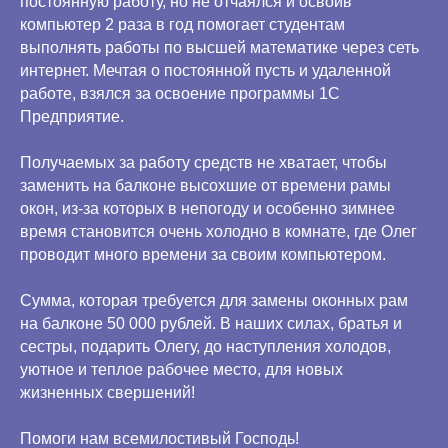
постоянную работу, но не отчаялся и освоив
компьютер 2 раза в год помогает студентам
выполнять работы по высшей математике через сеть
интернет. Мечтая о постоянной пусть и удаленной
работе, взялся за освоение программы 1С
Предприятие.
Получаемых за работу средств не хватает, чтобы
заменить на балконе высохшие от времени рамы
окон, из-за которых в непогоду и особенно зимнее
время становится очень холодно в комнате, где Олег
проводит много времени за своим компьютером.
Сумма, которая требуется для замены оконных рам
на балконе 50 000 рублей. В наших силах, братья и
сестры, подарить Олегу, до наступления холодов,
уютное и теплое рабочее место, для новых
жизненных свершений!
Помоги нам всемилостивый Господь!