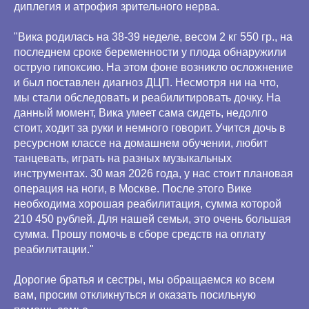
диплегия и атрофия зрительного нерва.
"Вика родилась на 38-39 неделе, весом 2 кг 550 гр., на
последнем сроке беременности у плода обнаружили
острую гипоксию. На этом фоне возникло осложнение
и был поставлен диагноз ДЦП. Несмотря ни на что,
мы стали обследовать и реабилитировать дочку. На
данный момент, Вика умеет сама сидеть, недолго
стоит, ходит за руки и немного говорит. Учится дочь в
ресурсном классе на домашнем обучении, любит
танцевать, играть на разных музыкальных
инструментах. 30 мая 2026 года, у нас стоит плановая
операция на ноги, в Москве. После этого Вике
необходима хорошая реабилитация, сумма которой
210 450 рублей. Для нашей семьи, это очень большая
сумма. Прошу помочь в сборе средств на оплату
реабилитации."
Дорогие братья и сестры, мы обращаемся ко всем
вам, просим откликнуться и оказать посильную