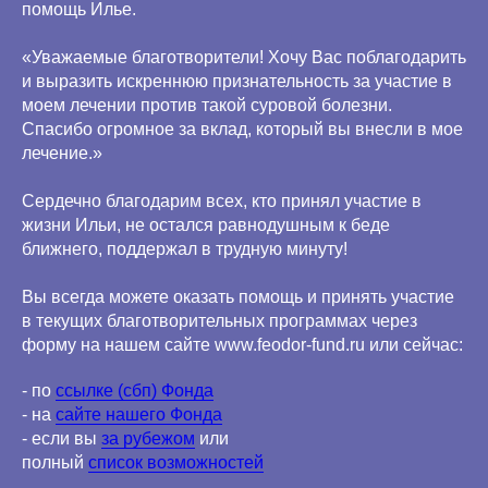
помощь Илье.
«Уважаемые благотворители! Хочу Вас поблагодарить
и выразить искреннюю признательность за участие в
моем лечении против такой суровой болезни.
Спасибо огромное за вклад, который вы внесли в мое
лечение.»
Сердечно благодарим всех, кто принял участие в
жизни Ильи, не остался равнодушным к беде
ближнего, поддержал в трудную минуту!
Вы всегда можете оказать помощь и принять участие
в текущих благотворительных программах через
форму на нашем сайте www.feodor-fund.ru или сейчас:
- по
ссылке (сбп) Фонда
- на
сайте нашего Фонда
- если вы
за рубежом
или
полный
список возможностей