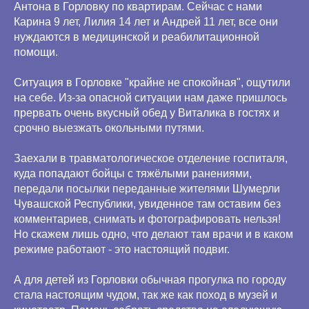
Антона в Горловку по квартирам. Сейчас с нами
Карина 9 лет, Лилия 14 лет и Андрей 11 лет, все они
нуждаются в медицинской и реабилитационной
помощи.
Ситуация в Горловке "крайне не спокойная", ощутили
на себе. Из-за опасной ситуации нам даже пришлось
прервать очень вкусный обед у Виталика в гостях и
срочно выезжать окольными путями.
Заехали в травматологическое отделение госпиталя,
куда попадают бойцы с тяжёлыми ранениями,
передали посылки переданные жителями Шумерли
Чувашской Республики, увиденное там оставим без
комментариев, снимать и фотографировать нельзя!
Но скажем лишь одно, что делают там врачи и в каком
режиме работают - это настоящий подвиг.
А для детей из Горловки обычная прогулка по городу
стала настоящим чудом, так же как поход в музей и